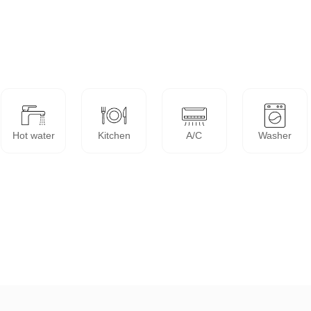
Hot water
Kitchen
A/C
Washer