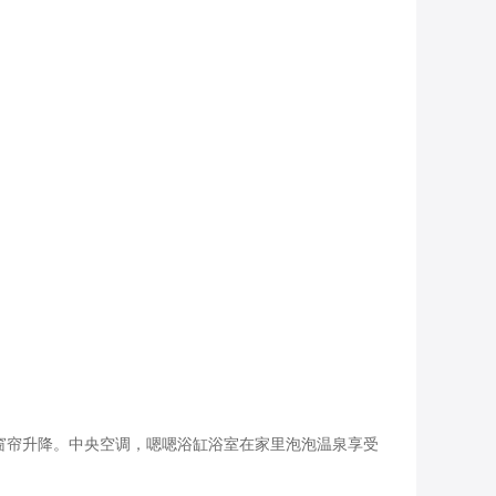
窗帘升降。中央空调，嗯嗯浴缸浴室在家里泡泡温泉享受