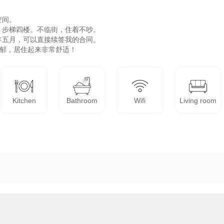
间。

步梯四楼。不临街，住着不吵。

年五月，可以直接续签我的合同。

浓郁，居住起来非常舒适！
Kitchen
Bathroom
Wifi
Living room