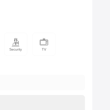
Security
TV