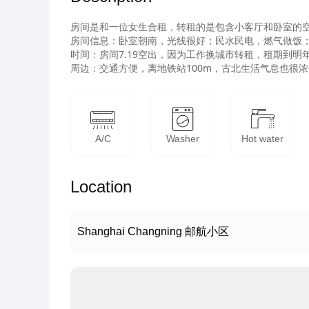
房间是和一位女生合租，转租的是包含小客厅和卧室的空
房间信息：卧室朝南，光线很好；民水民电，燃气做饭；
时间：房间7.19空出，因为工作换城市转租，租期到明
周边：交通方便，离地铁站100m，古北生活气息也很
A/C
Washer
Hot water
Location
Shanghai Changning 邮航小区