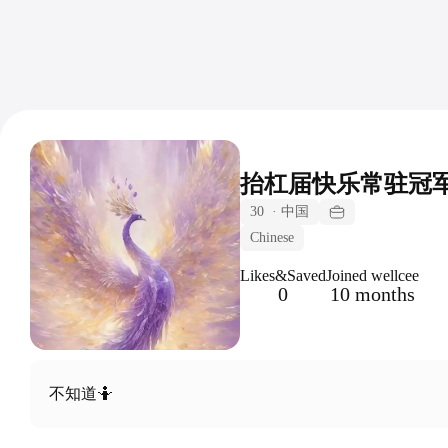
抬杠届快乐常驻冠军
30
·
中国
Chinese
Likes&Saved
Joined wellcee
0
10 months
不知道🤷