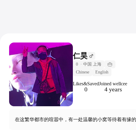
仁昊
0
·
中国 上海
Chinese
English
Likes&Saved
Joined wellcee
0
4 years
在这繁华都市的喧嚣中，有一处温馨的小窝等待着有缘