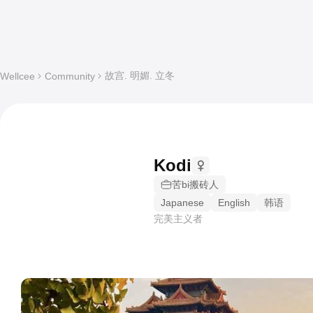
故宫. 明媚. 立冬
Wellcee
Community
Kodi
苦bi搬砖人
Japanese
English
韩语
完美主义者