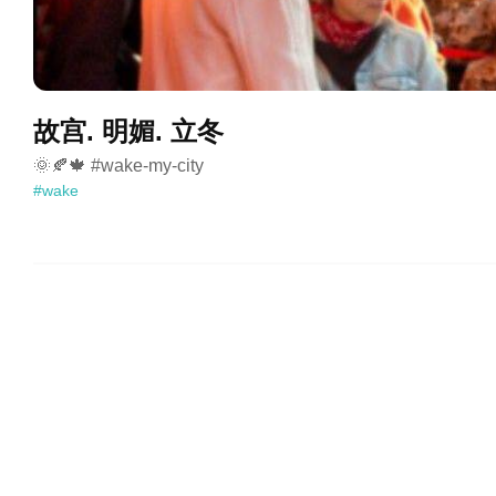
故宫. 明媚. 立冬
🌞🍂🍁 #wake-my-city 
#wake