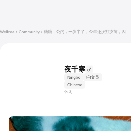
糖糖，公的，一岁半了，今年还没打疫苗，因
Wellcee
Community
夜千寒
Ningbo
文员
Chinese
休闲