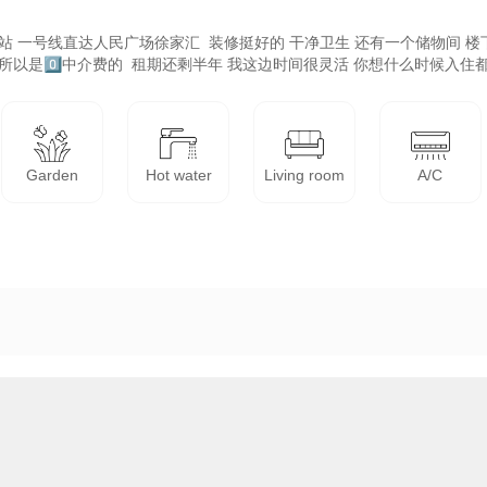
站 一号线直达人民广场徐家汇  装修挺好的 干净卫生 还有一个储物间 
所以是0️⃣中介费的  租期还剩半年 我这边时间很灵活 你想什么时候入
Garden
Hot water
Living room
A/C