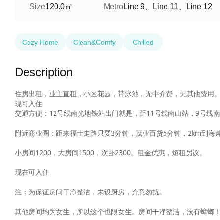
120.0㎡
Line 9、Line 11、Line 12
Size
Metro
Cozy Home
Clean&Comfy
Chilled
Description
住房出租，业主直租，小区花园，带泳池，无中介费，无其他费用。
现可入住

交通方便：12号线南光地铁站出门就是，距11号线南山站，9号线南
附近商业圈：距来福士走路只要3分钟，茂业百货5分钟，2km到海岸
小房间1200，大房间1500，次卧2300。租金优惠，短租另议。

现在可入住

注：为保证房间干净整洁，未设厨房，介意勿扰。

其他房间均为女生，所以这个也限女生。房间干净整洁，没有蟑螂！