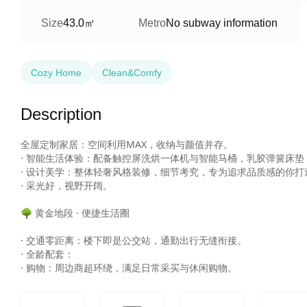
43.0㎡
Size
Metro
No subway information
Cozy Home
Clean&Comfy
Description
全屋定制家居：空间利用MAX，收纳与颜值并存。

· 智能生活体验：配备触控屏洗烘一体机与智能马桶，乳胶弹簧床垫
· 设计美学：整体轻奢风格装修，细节考究，专为追求品质感的你打造
· 采光好，视野开阔。

🌳 黄金地段 · 便捷生活圈

· 交通零距离：楼下即是公交站，通勤出行无缝衔接。

· 全龄配套：

· 购物：周边商超环绕，满足日常采买与休闲购物。