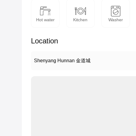
Hot water
Kitchen
Washer
Location
Shenyang Hunnan 金道城