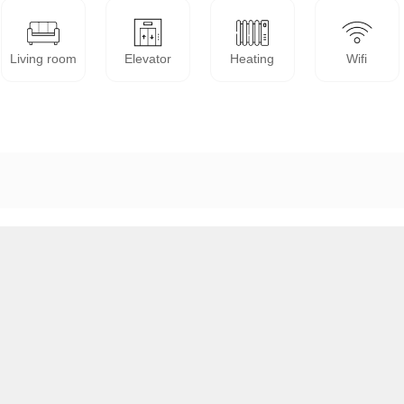
Living room
Elevator
Heating
Wifi