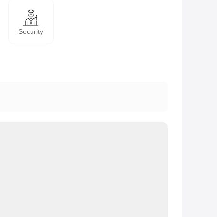
Security