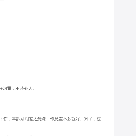
沟通，不带外人。

一下你，年龄别相差太悬殊，作息差不多就好。对了，这